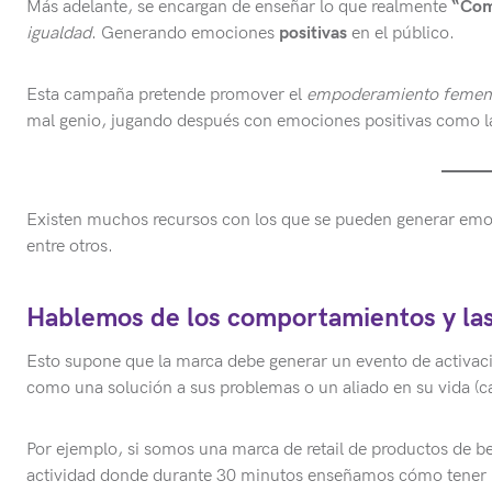
Más adelante, se encargan de enseñar lo que realmente
“Com
igualdad
. Generando emociones
positivas
en el público.
Esta campaña pretende promover el
empoderamiento femen
mal genio, jugando después con emociones positivas como la
Existen muchos recursos con los que se pueden generar emoci
entre otros.
Hablemos de los comportamientos y las
Esto supone que la marca debe generar un evento de activaci
como una solución a sus problemas o un aliado en su vida (c
Por ejemplo, si somos una marca de retail de productos de b
actividad donde durante 30 minutos enseñamos cómo tener una