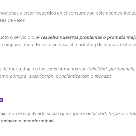
ociones y crear recuerdos en el consumidor, este abanico inclu
sas de valor.
cto o servicio que
resuelva nuestros problemas o prometa mej
in ninguna duda. En esto se basa el marketing de marcas exitosa
 de marketing en los seres humanos son
felicidad, pertenencia,
 como
compra, suscripción, concientización o rechazo.
a
iña”
con el significado social que supone
debilidad, torpeza o fal
e
rechazo e inconformidad
.