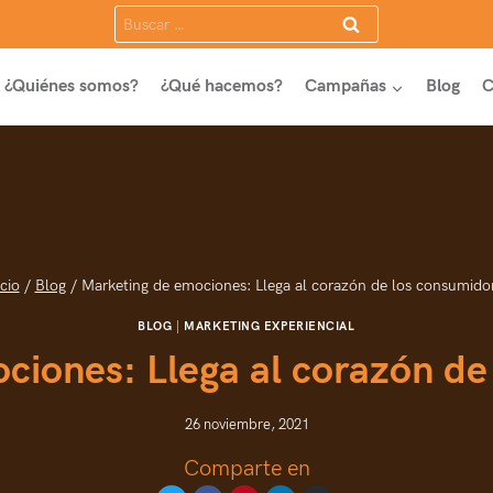
Buscar:
¿Quiénes somos?
¿Qué hacemos?
Campañas
Blog
C
icio
/
Blog
/
Marketing de emociones: Llega al corazón de los consumido
BLOG
|
MARKETING EXPERIENCIAL
ciones: Llega al corazón de
26 noviembre, 2021
Comparte en