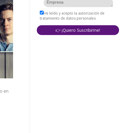
do en