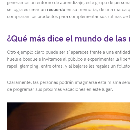
generamos un entorno de aprendizaje, este grupo de personas
se logra es crear un
recuerdo
en su memoria, de una marca qu
compraran los productos para complementar sus rutinas de l
¿Qué más dice el mundo de las
Otro ejemplo claro puede ser sí apareces frente a una entid
huele a bosque e invitamos al público a experimentar la libert
rapel, glamping, entre otras, y al bajarse les regalas un foll
Claramente, las personas podrán imaginarse esta misma sensa
de programar sus próximas vacaciones en este lugar.