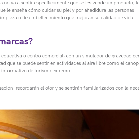
 no va a sentir específicamente que se les vende un producto, l
e le enseña cómo cuidar su piel y por añadidura las personas
impieza o de embellecimiento que mejoran su calidad de vida.
 marcas?
ad educativa o centro comercial, con un simulador de gravedad ce
ad que se puede sentir en actividades al aire libre como el canop
eto informativo de turismo extremo.
ción, recordarán el olor y se sentirán familiarizados con la nec