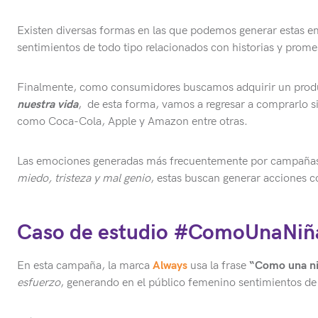
Existen diversas formas en las que podemos generar estas em
sentimientos de todo tipo relacionados con historias y prome
Finalmente, como consumidores buscamos adquirir un produ
nuestra vida
, de esta forma, vamos a regresar a comprarlo s
como Coca-Cola, Apple y Amazon entre otras.
Las emociones generadas más frecuentemente por campañas
miedo, tristeza y mal genio
, estas buscan generar acciones
Caso de estudio
#ComoUnaNiñ
En esta campaña, la marca
Always
usa la frase
“Como una n
esfuerzo
, generando en el público femenino sentimientos d