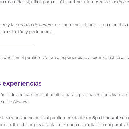
o una niña
” significa para el público femenino:
Fuerza, dedicaci
ino
y la
equidad de género
mediante emociones como el rechazo
 aceptación y pertenencia.
ones en el público: Colores, experiencias, acciones, palabras, 
 experiencias
ón o de acercamiento al público para lograr hacer que vivan la 
aso de Always).
elleza y nos acercamos al público mediante un
Spa Itinerante
en 
 rutina de limpieza facial adecuada o exfoliación corporal y l