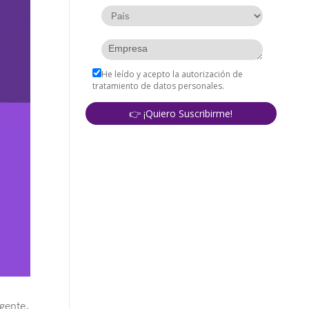
gente,