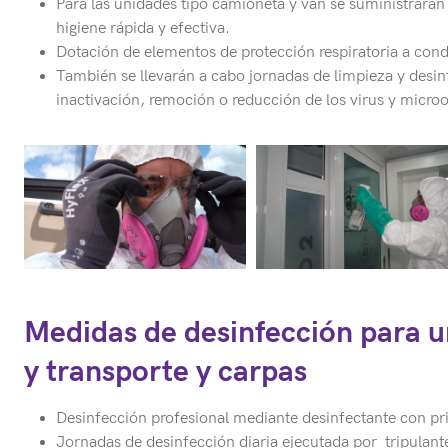
Para las unidades tipo camioneta y van se suministrarán 
higiene rápida y efectiva.
Dotación de elementos de protección respiratoria a cond
También se llevarán a cabo jornadas de limpieza y desinf
inactivación, remoción o reducción de los virus y micro
Medidas de desinfección para u
y transporte y carpas
Desinfección profesional mediante desinfectante con pri
Jornadas de desinfección diaria ejecutada por tripulantes