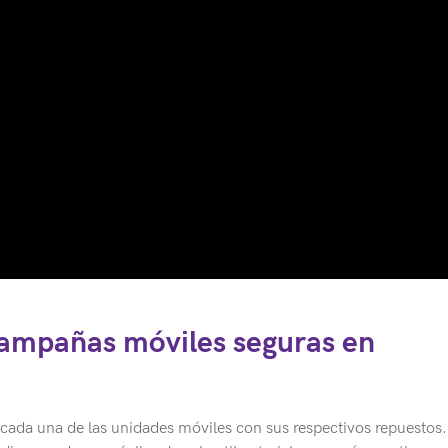
campañas móviles seguras en
en cada una de las unidades móviles con sus respectivos repuestos