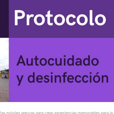
as móviles seguras para crear experiencias memorables para la 