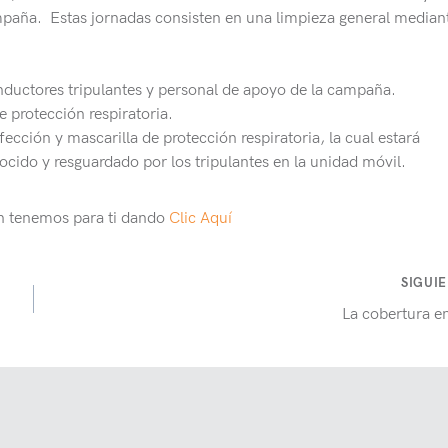
mpaña. Estas jornadas consisten en una limpieza general mediant
nductores tripulantes y personal de apoyo de la campaña.
 protección respiratoria.
fección y mascarilla de protección respiratoria, la cual estará
cido y resguardado por los tripulantes en la unidad móvil.
on tenemos para ti dando
Clic Aquí
SIGUI
La cobertura e