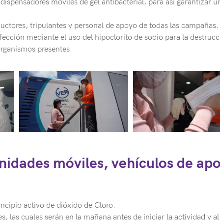
dispensadores móviles de gel antibacterial, para así garantizar u
uctores, tripulantes y personal de apoyo de todas las campañas.
ección mediante el uso del hipoclorito de sodio para la destrucc
organismos presentes.
nidades móviles, vehículos de ap
ncipio activo de dióxido de Cloro.
, las cuales serán en la mañana antes de iniciar la actividad y al