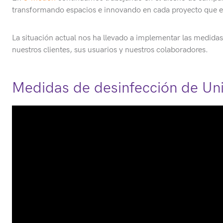
transformando espacios e innovando en cada proyecto que 
La situación actual nos ha llevado a implementar las medidas
nuestros clientes, sus usuarios y nuestros colaboradores.
Medidas de desinfección de Un