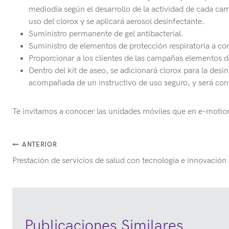
mediodía según el desarrollo de la actividad de cada ca
uso del clorox y se aplicará aerosol desinfectante.
Suministro permanente de gel antibacterial.
Suministro de elementos de protección respiratoria a co
Proporcionar a los clientes de las campañas elementos de
Dentro del kit de aseo, se adicionará clorox para la desin
acompañada de un instructivo de uso seguro, y será cono
Te invitamos a conocer las unidades móviles que en e-moti
Navegación
ANTERIOR
Prestación de servicios de salud con tecnología e innovación
de
entradas
Publicaciones Similares