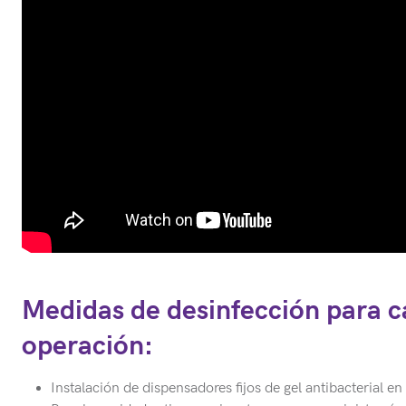
Medidas de desinfección para 
operación:
Instalación de dispensadores fijos de gel antibacterial 