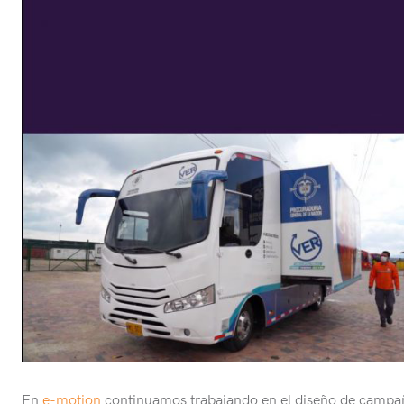
En
e-motion
continuamos trabajando en el diseño de campañ