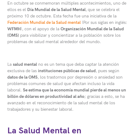
En octubre se conmemoran múltiples acontecimientos, uno de
ellos es el
Día Mundial de la Salud Mental
,
que se celebra el
próximo 10 de octubre. Esta fecha fue una iniciativa de la
Federación Mundial de la Salud mental
(Por sus siglas en inglés:
WFMH
), con el apoyo de la
Organización Mundial de la Salud
(OMS)
para visibilizar y concientizar a la población sobre los
problemas de salud mental alrededor del mundo.
La
salud mental
no es un tema que deba captar la atención
exclusiva de las
instituciones públicas de salud
, pues según
datos de la OMS
, los trastornos por depresión o ansiedad son
problemas comunes de salud que afectan incluso la vida
laboral.
Se estima que la economía mundial pierde al menos un
billón de dólares en productividad al año
; gracias a esto, se ha
avanzado en el reconocimiento de la salud mental de los
trabajadores y su bienestar laboral.
La Salud Mental en