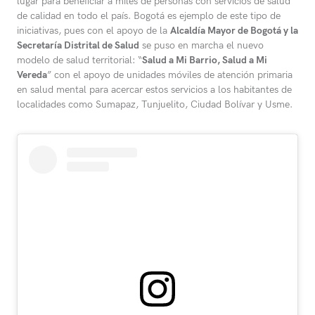
lugar para beneficiar a miles de personas con servicios de salud
de calidad en todo el país. Bogotá es ejemplo de este tipo de
iniciativas, pues con el apoyo de la
Alcaldía Mayor de Bogotá y la
Secretaría Distrital de Salud
se puso en marcha el nuevo
modelo de salud territorial: “
Salud a Mi Barrio, Salud a Mi
Vereda
” con el apoyo de unidades móviles de atención primaria
en salud mental para acercar estos servicios a los habitantes de
localidades como Sumapaz, Tunjuelito, Ciudad Bolívar y Usme.