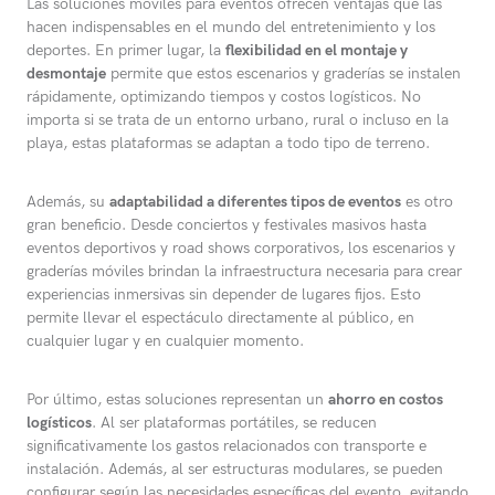
Las soluciones móviles para eventos ofrecen ventajas que las
hacen indispensables en el mundo del entretenimiento y los
deportes. En primer lugar, la
flexibilidad en el montaje y
desmontaje
permite que estos escenarios y graderías se instalen
rápidamente, optimizando tiempos y costos logísticos. No
importa si se trata de un entorno urbano, rural o incluso en la
playa, estas plataformas se adaptan a todo tipo de terreno.
Además, su
adaptabilidad a diferentes tipos de eventos
es otro
gran beneficio. Desde conciertos y festivales masivos hasta
eventos deportivos y road shows corporativos, los escenarios y
graderías móviles brindan la infraestructura necesaria para crear
experiencias inmersivas sin depender de lugares fijos. Esto
permite llevar el espectáculo directamente al público, en
cualquier lugar y en cualquier momento.
Por último, estas soluciones representan un
ahorro en costos
logísticos
. Al ser plataformas portátiles, se reducen
significativamente los gastos relacionados con transporte e
instalación. Además, al ser estructuras modulares, se pueden
configurar según las necesidades específicas del evento, evitando