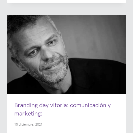
Branding day vitoria: comunicación y
marketing:
10 diciembre, 2021