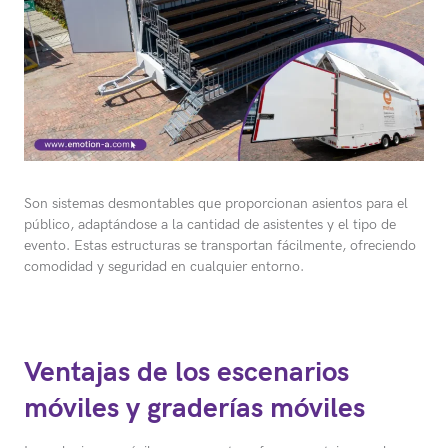
Son sistemas desmontables que proporcionan asientos para el
público, adaptándose a la cantidad de asistentes y el tipo de
evento. Estas estructuras se transportan fácilmente, ofreciendo
comodidad y seguridad en cualquier entorno.
Ventajas de los escenarios
móviles y graderías móviles