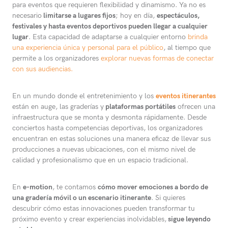
para eventos que requieren flexibilidad y dinamismo. Ya no es
necesario
limitarse a lugares fijos
; hoy en día,
espectáculos,
festivales y hasta eventos deportivos pueden llegar a cualquier
lugar
. Esta capacidad de adaptarse a cualquier entorno
brinda
una experiencia única y personal para el público
, al tiempo que
permite a los organizadores
explorar nuevas formas de conectar
con sus audiencias.
En un mundo donde el entretenimiento y los
eventos itinerantes
están en auge, las graderías y
plataformas portátiles
ofrecen una
infraestructura que se monta y desmonta rápidamente. Desde
conciertos hasta competencias deportivas, los organizadores
encuentran en estas soluciones una manera eficaz de llevar sus
producciones a nuevas ubicaciones, con el mismo nivel de
calidad y profesionalismo que en un espacio tradicional.
En
e-motion
, te contamos
cómo mover emociones a bordo de
una gradería móvil o un escenario itinerante
. Si quieres
descubrir cómo estas innovaciones pueden transformar tu
próximo evento y crear experiencias inolvidables,
sigue leyendo