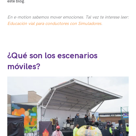
este blog
.
En e-motion sabemos mover emociones. Tal vez te interese leer:
Educación vial para conductores con Simuladores
.
¿Qué son los escenarios
móviles?