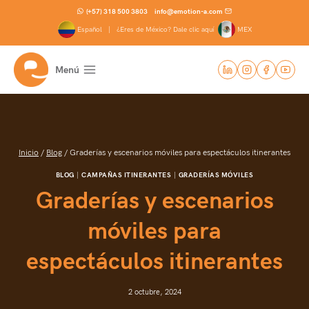
Saltar
(+57) 318 500 3803
info@emotion-a.com
al
Español |
¿Eres de México? Dale clic aquí
MEX
contenido
Menú
Inicio
/
Blog
/
Graderías y escenarios móviles para espectáculos itinerantes
BLOG
|
CAMPAÑAS ITINERANTES
|
GRADERÍAS MÓVILES
Graderías y escenarios
móviles para
espectáculos itinerantes
2 octubre, 2024