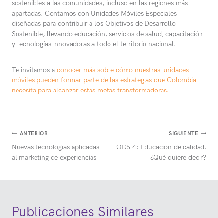
sostenibles a las comunidades, incluso en las regiones más
apartadas. Contamos con Unidades Móviles Especiales
diseñadas para contribuir a los Objetivos de Desarrollo
Sostenible, llevando educación, servicios de salud, capacitación
y tecnologías innovadoras a todo el territorio nacional.
Te invitamos a
conocer más sobre cómo n
u
estras unidades
móviles pueden formar parte de las estrategias que Colombia
necesita para alcanzar estas metas transformadoras.
Navegación
ANTERIOR
SIGUIENTE
Nuevas tecnologías aplicadas
ODS 4: Educación de calidad.
de
al marketing de experiencias
¿Qué quiere decir?
entradas
Publicaciones Similares