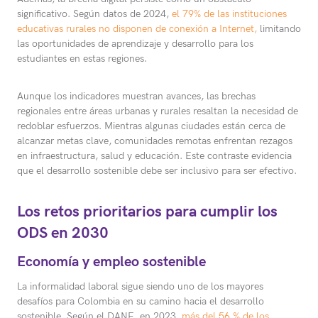
significativo. Según datos de 2024,
el 79% de las instituciones
educativas rurales no disponen de conexión a Internet,
limitando
las oportunidades de aprendizaje y desarrollo para los
estudiantes en estas regiones.
Aunque los indicadores muestran avances, las brechas
regionales entre áreas urbanas y rurales resaltan la necesidad de
redoblar esfuerzos. Mientras algunas ciudades están cerca de
alcanzar metas clave, comunidades remotas enfrentan rezagos
en infraestructura, salud y educación. Este contraste evidencia
que el desarrollo sostenible debe ser inclusivo para ser efectivo.
Los retos prioritarios para cumplir los
ODS en 2030
Economía y empleo sostenible
La informalidad laboral sigue siendo uno de los mayores
desafíos para Colombia en su camino hacia el desarrollo
sostenible. Según el DANE, en 2023,
más del 56 % de los