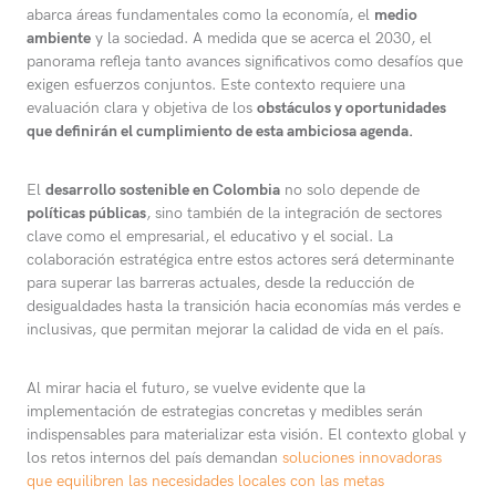
abarca áreas fundamentales como la economía, el
medio
ambiente
y la sociedad. A medida que se acerca el 2030, el
panorama refleja tanto avances significativos como desafíos que
exigen esfuerzos conjuntos. Este contexto requiere una
evaluación clara y objetiva de los
obstáculos y oportunidades
que definirán el cumplimiento de esta ambiciosa agenda.
El
desarrollo sostenible en Colombia
no solo depende de
políticas públicas
, sino también de la integración de sectores
clave como el empresarial, el educativo y el social. La
colaboración estratégica entre estos actores será determinante
para superar las barreras actuales, desde la reducción de
desigualdades hasta la transición hacia economías más verdes e
inclusivas, que permitan mejorar la calidad de vida en el país.
Al mirar hacia el futuro, se vuelve evidente que la
implementación de estrategias concretas y medibles serán
indispensables para materializar esta visión. El contexto global y
los retos internos del país demandan
soluciones innovadoras
que equilibren las necesidades locales con las metas