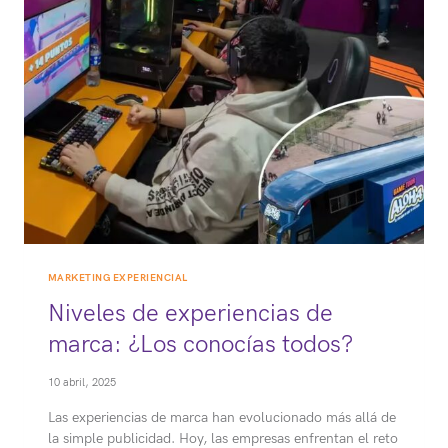
MARKETING
DE
EXPERIENCIAS
MARKETING EXPERIENCIAL
Niveles de experiencias de
marca: ¿Los conocías todos?
10 abril, 2025
Las experiencias de marca han evolucionado más allá de
la simple publicidad. Hoy, las empresas enfrentan el reto