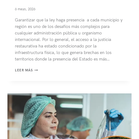
6 mayo, 2026
Garantizar que la ley haga presencia a cada municipio y
región es uno de los desafíos más complejos para
cualquier administración pública u organismo
internacional. Por lo general, el acceso a la justicia
restaurativa ha estado condicionado por la
infraestructura física, lo que genera brechas en los
territorios donde la presencia del Estado es más…
JUSTICIA
LEER MÁS
RESTAURATIVA:
LA
LEY
A
BORDO
DE
UNIDADES
MÓVILES