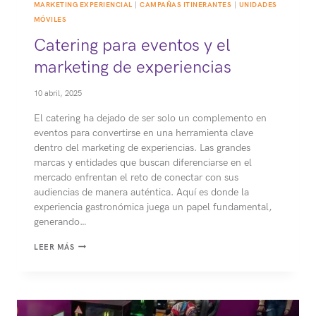
MARKETING EXPERIENCIAL
|
CAMPAÑAS ITINERANTES
|
UNIDADES
MÓVILES
Catering para eventos y el
marketing de experiencias
10 abril, 2025
El catering ha dejado de ser solo un complemento en
eventos para convertirse en una herramienta clave
dentro del marketing de experiencias. Las grandes
marcas y entidades que buscan diferenciarse en el
mercado enfrentan el reto de conectar con sus
audiencias de manera auténtica. Aquí es donde la
experiencia gastronómica juega un papel fundamental,
generando…
CATERING
LEER MÁS
PARA
EVENTOS
Y
EL