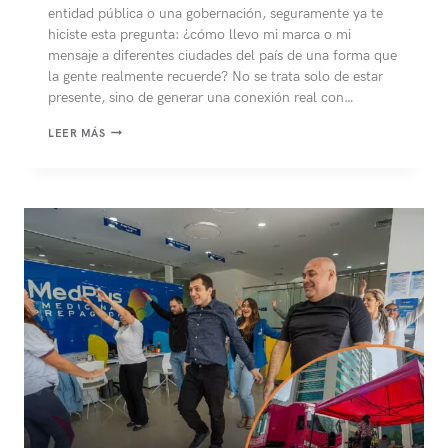
entidad pública o una gobernación, seguramente ya te
hiciste esta pregunta: ¿cómo llevo mi marca o mi
mensaje a diferentes ciudades del país de una forma que
la gente realmente recuerde? No se trata solo de estar
presente, sino de generar una conexión real con…
¿QUÉ
LEER MÁS
ES
EL
MARKETING
DE
EXPERIENCIAS
A
BORDO
DE
UNIDADES
MÓVILES?