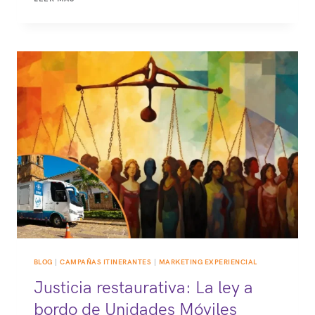
LA
ESTRATEGIA
QUE
ACERCA
TU
MARCA
AL
CLIENTE
BLOG
|
CAMPAÑAS ITINERANTES
|
MARKETING EXPERIENCIAL
Justicia restaurativa: La ley a
bordo de Unidades Móviles