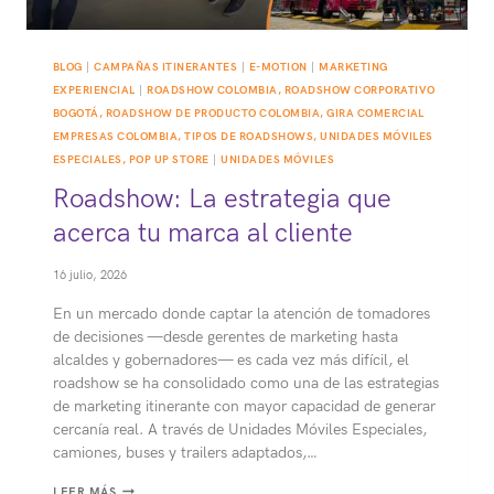
BLOG
|
CAMPAÑAS ITINERANTES
|
E-MOTION
|
MARKETING
EXPERIENCIAL
|
ROADSHOW COLOMBIA, ROADSHOW CORPORATIVO
BOGOTÁ, ROADSHOW DE PRODUCTO COLOMBIA, GIRA COMERCIAL
EMPRESAS COLOMBIA, TIPOS DE ROADSHOWS, UNIDADES MÓVILES
ESPECIALES, POP UP STORE
|
UNIDADES MÓVILES
Roadshow: La estrategia que
acerca tu marca al cliente
16 julio, 2026
En un mercado donde captar la atención de tomadores
de decisiones —desde gerentes de marketing hasta
alcaldes y gobernadores— es cada vez más difícil, el
roadshow se ha consolidado como una de las estrategias
de marketing itinerante con mayor capacidad de generar
cercanía real. A través de Unidades Móviles Especiales,
camiones, buses y trailers adaptados,…
ROADSHOW:
LEER MÁS