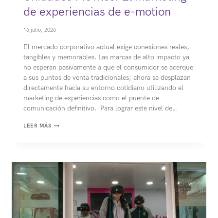
de experiencias de e-motion
16 julio, 2026
El mercado corporativo actual exige conexiones reales,
tangibles y memorables. Las marcas de alto impacto ya
no esperan pasivamente a que el consumidor se acerque
a sus puntos de venta tradicionales; ahora se desplazan
directamente hacia su entorno cotidiano utilizando el
marketing de experiencias como el puente de
comunicación definitivo. Para lograr este nivel de…
UNIDADES
LEER MÁS
MÓVILES:
EL
MARKETING
DE
EXPERIENCIAS
DE
E-
MOTION