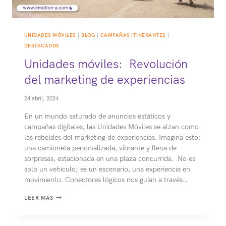
UNIDADES MÓVILES
|
BLOG
|
CAMPAÑAS ITINERANTES
|
DESTACADOS
Unidades móviles: Revolución
del marketing de experiencias
24 abril, 2024
En un mundo saturado de anuncios estáticos y
campañas digitales, las Unidades Móviles se alzan como
las rebeldes del marketing de experiencias. Imagina esto:
una camioneta personalizada, vibrante y llena de
sorpresas, estacionada en una plaza concurrida. No es
solo un vehículo; es un escenario, una experiencia en
movimiento. Conectores lógicos nos guían a través…
UNIDADES
LEER MÁS
MÓVILES:
REVOLUCIÓN