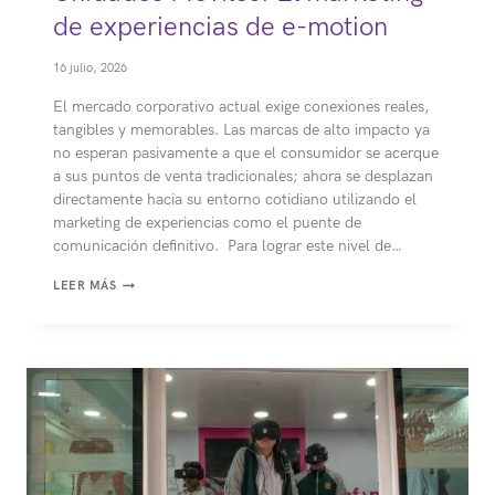
de experiencias de e-motion
16 julio, 2026
El mercado corporativo actual exige conexiones reales,
tangibles y memorables. Las marcas de alto impacto ya
no esperan pasivamente a que el consumidor se acerque
a sus puntos de venta tradicionales; ahora se desplazan
directamente hacia su entorno cotidiano utilizando el
marketing de experiencias como el puente de
comunicación definitivo. Para lograr este nivel de…
UNIDADES
LEER MÁS
MÓVILES:
EL
MARKETING
DE
EXPERIENCIAS
DE
E-
MOTION