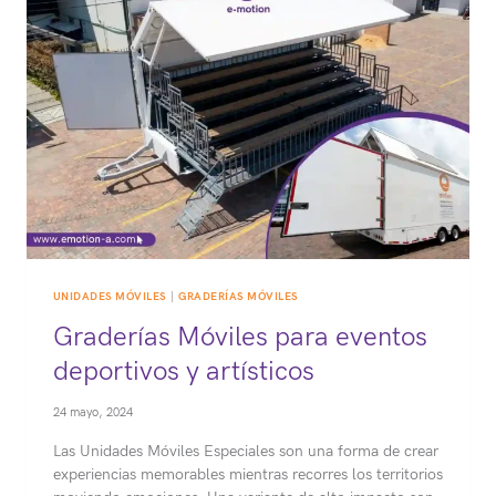
DE
EXPERIENCIAS
UNIDADES MÓVILES
|
GRADERÍAS MÓVILES
Graderías Móviles para eventos
deportivos y artísticos
24 mayo, 2024
Las Unidades Móviles Especiales son una forma de crear
experiencias memorables mientras recorres los territorios