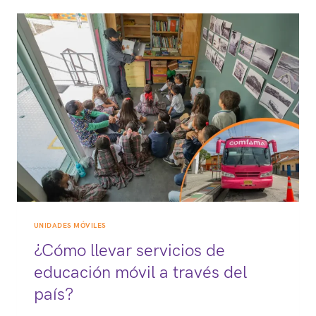
DEL
MARKETING
DE
EXPERIENCIAS
UNIDADES MÓVILES
¿Cómo llevar servicios de
educación móvil a través del
país?