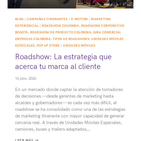
BLOG
|
CAMPAÑAS ITINERANTES
|
E-MOTION
|
MARKETING
EXPERIENCIAL
|
ROADSHOW COLOMBIA, ROADSHOW CORPORATIVO
BOGOTÁ, ROADSHOW DE PRODUCTO COLOMBIA, GIRA COMERCIAL
EMPRESAS COLOMBIA, TIPOS DE ROADSHOWS, UNIDADES MÓVILES
ESPECIALES, POP UP STORE
|
UNIDADES MÓVILES
Roadshow: La estrategia que
acerca tu marca al cliente
16 julio, 2026
En un mercado donde captar la atención de tomadores
de decisiones —desde gerentes de marketing hasta
alcaldes y gobernadores— es cada vez más difícil, el
roadshow se ha consolidado como una de las estrategias
de marketing itinerante con mayor capacidad de generar
cercanía real. A través de Unidades Móviles Especiales,
camiones, buses y trailers adaptados,…
ROADSHOW:
LEER MÁS