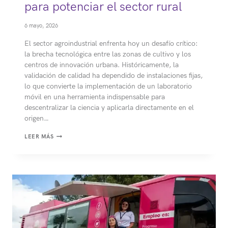
para potenciar el sector rural
6 mayo, 2026
El sector agroindustrial enfrenta hoy un desafío crítico:
la brecha tecnológica entre las zonas de cultivo y los
centros de innovación urbana. Históricamente, la
validación de calidad ha dependido de instalaciones fijas,
lo que convierte la implementación de un laboratorio
móvil en una herramienta indispensable para
descentralizar la ciencia y aplicarla directamente en el
origen…
LABORATORIO
LEER MÁS
MÓVIL:
TECNOLOGÍA
PARA
POTENCIAR
EL
SECTOR
RURAL