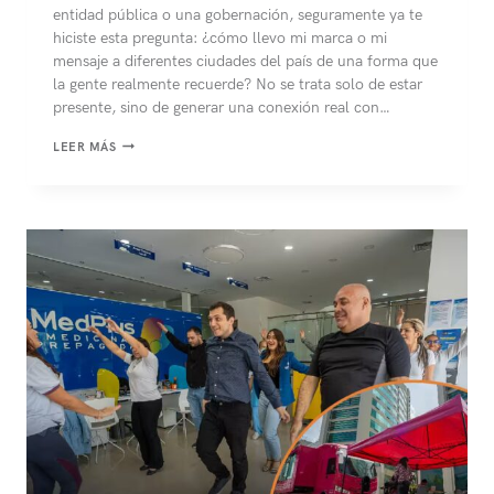
entidad pública o una gobernación, seguramente ya te
hiciste esta pregunta: ¿cómo llevo mi marca o mi
mensaje a diferentes ciudades del país de una forma que
la gente realmente recuerde? No se trata solo de estar
presente, sino de generar una conexión real con…
¿QUÉ
LEER MÁS
ES
EL
MARKETING
DE
EXPERIENCIAS
A
BORDO
DE
UNIDADES
MÓVILES?