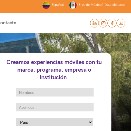
Español |
¿Eres de México? Dale clic aquí
ontacto
Creamos experiencias móviles con tu
marca, programa, empresa o
institución.