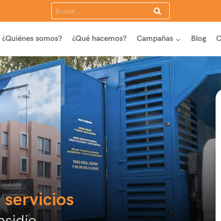
Buscar:
¿Quiénes somos?
¿Qué hacemos?
Campañas
Blog
C
 servicios