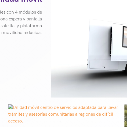
bles con 4 módulos de
zona espera y pantalla
satelital y plataforma
n movilidad reducida.