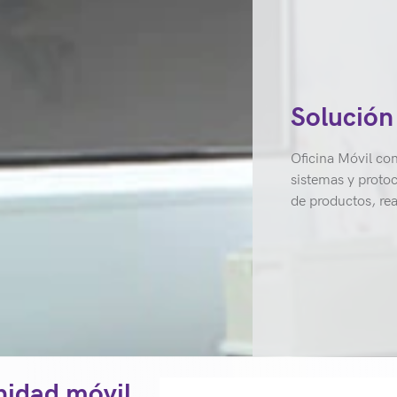
Solución
Oficina Móvil con
sistemas y protoc
de productos, rea
nidad móvil