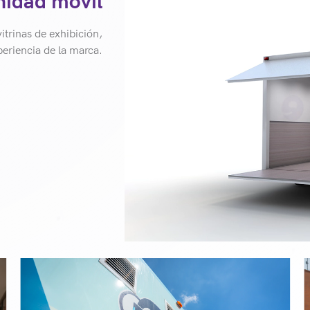
nidad móvil
itrinas de exhibición,
xperiencia de la marca.