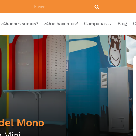
Buscar:
¿Quiénes somos?
¿Qué hacemos?
Campañas
Blog
C
r del Mono