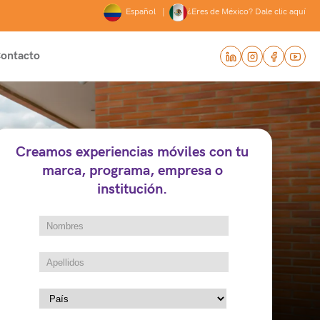
Español |
¿Eres de México? Dale clic aquí
ontacto
Creamos experiencias móviles con tu
marca, programa, empresa o
institución.