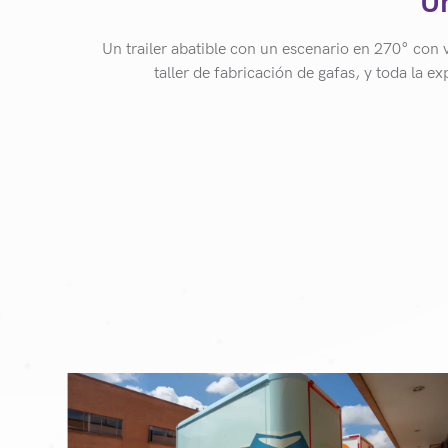
U
Un trailer abatible con un escenario en 270° con v
taller de fabricación de gafas, y toda la e