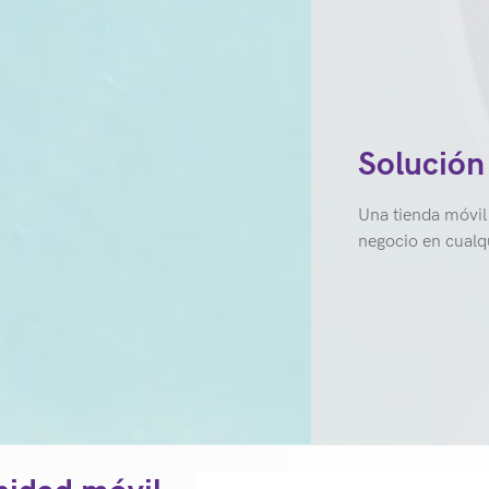
Solución
Una tienda móvil
negocio en cualqu