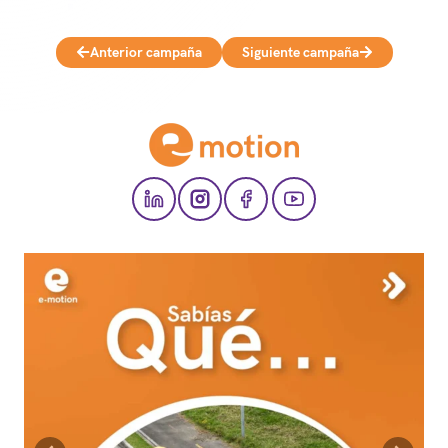
Anterior campaña
Siguiente campaña