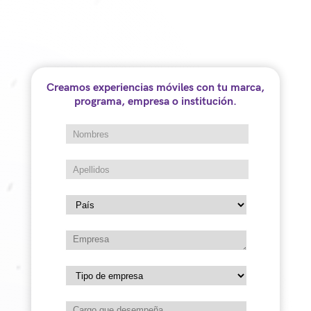
Creamos experiencias móviles con tu marca,
programa, empresa o institución.
Queriendo ampliar su cobertura en
transmisiones regionales, así como permitirle
al canal realizar jornadas educativas en
producción de radio y TV, Teleantioquia nos
permitió desarrollar su estudio de TV de una
forma diferente e innovadora a los estudios
convencionales.
Anterior campaña
Siguiente campaña