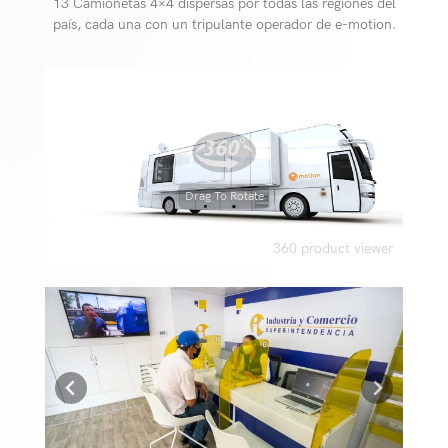
13 Camionetas 4×4 dispersas por todas las regiones del
país, cada una con un tripulante operador de e-motion.
Drag To Rotate
360 product viewer