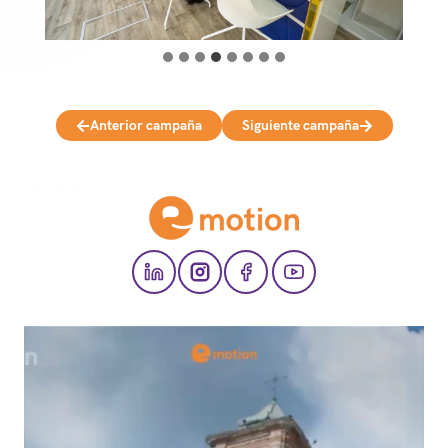
Anterior campaña
Siguiente campaña