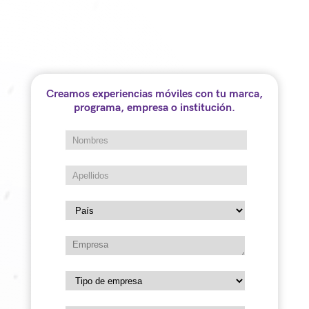
Creamos experiencias móviles con tu marca,
programa, empresa o institución.
Por más de 5 años continuos hemos llevado
a todos los rincones de Colombia La Ruta
del Consumidor, una estrategia en la cual,
por medio de diferentes Unidades Móviles
hemos velado por los derechos y deberes de
los ciudadanos como consumidores.
Anterior campaña
Siguiente campaña