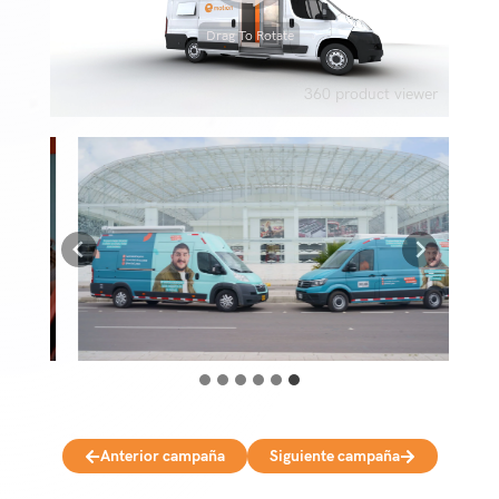
Drag To Rotate
360 product viewer
Anterior campaña
Siguiente campaña