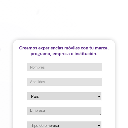
Creamos experiencias móviles con tu marca,
programa, empresa o institución.
Solo en Colombia, más de 2 millones de
personas sufren de obesidad y sobrepeso,
sin embargo, más de la mitad de ellos no lo
saben, o simplemente no consideran esto
como una enfermedad. Debido a esta
problemática nace este proyecto donde las
Unidades Móviles se han convertido en el
vehículo para acercar y tocar a miles de
colombianos en todo el país.