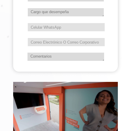
Anterior campaña
Siguiente campaña