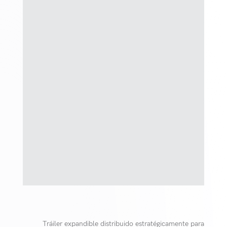
Tráiler expandible distribuido estratégicamente para