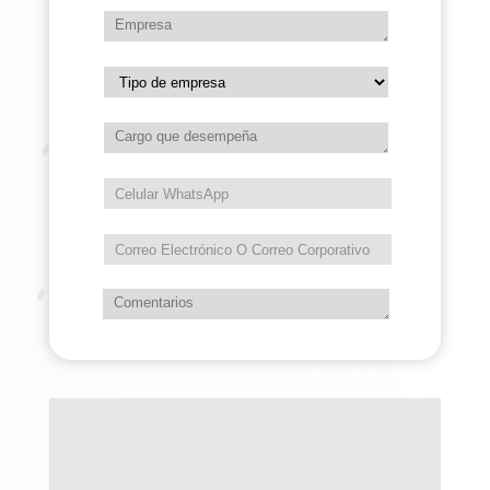
la región de forma equitativa, segura y de
alta calidad.
Anterior campaña
Siguiente campaña