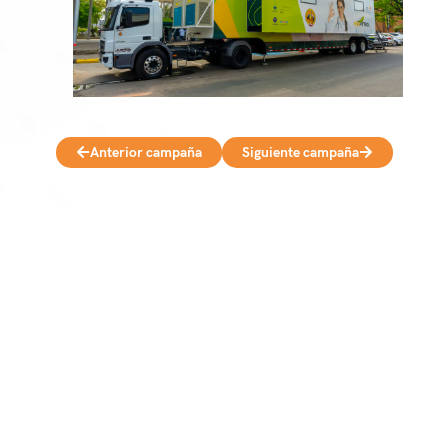
Anterior campaña
Siguiente campaña