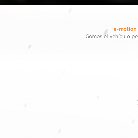
e-motion
Somos el vehículo pe