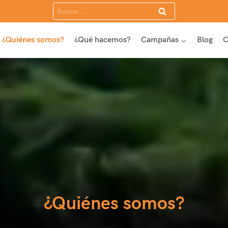
Buscar:
¿Quiénes somos?
¿Qué hacemos?
Campañas
Blog
C
¿Quiénes somos?