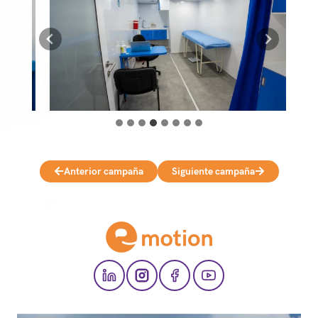
Anterior campaña
Siguiente campaña