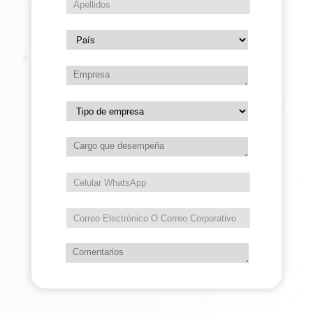
directa, ágil y estratégica, poniendo a
disposición para cada entidad un Centro de
Atención Móvil con servicios de medicina
general, odontología y toma de muestras,
diseñados cada uno a partir de las
necesidades y características del territorio.
Anterior campaña
Siguiente campaña