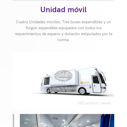
Unidad móvil
Cuatro Unidades móviles, Tres buses expandibles y un
furgón expandible equipados con todos los
requerimientos de espacio y dotación estipulados por la
norma.
Drag To Rotate
360 product viewer