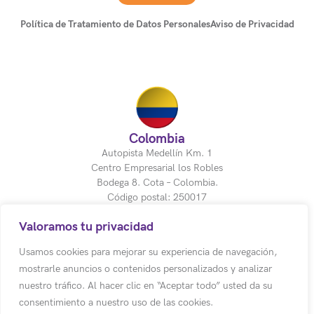
Política de Tratamiento de Datos Personales
Aviso de Privacidad
Colombia
Autopista Medellín Km. 1
Centro Empresarial los Robles
Bodega 8. Cota – Colombia.
Código postal: 250017
(+57) (601) 617 5070 Ext 1011
Valoramos tu privacidad
(+57) 318 500 3803
Usamos cookies para mejorar su experiencia de navegación,
mostrarle anuncios o contenidos personalizados y analizar
info@emotion-a.com
nuestro tráfico. Al hacer clic en “Aceptar todo” usted da su
consentimiento a nuestro uso de las cookies.