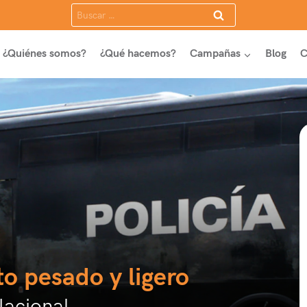
Buscar:
¿Quiénes somos?
¿Qué hacemos?
Campañas
Blog
C
to pesado y ligero