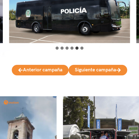
Anterior campaña
Siguiente campaña