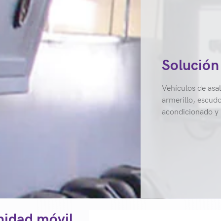
Solución
Vehículos de asa
armerillo, escud
acondicionado y 
nidad móvil