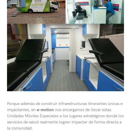
Porque además de construir infraestructuras itinerantes únicas e
impactantes, en
e-motion
nos encargamos de llevar estas
Unidades Móviles Especiales a los lugares estratégicos donde los
servicios de salud realmente logren impactar de forma directa a
la comunidad.