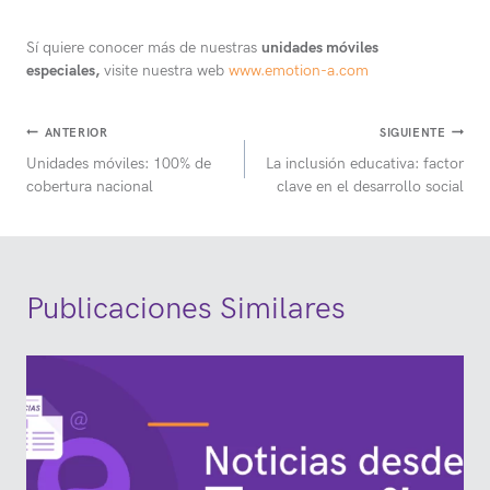
Sí quiere conocer más de nuestras
unidades móviles
especiales,
visite nuestra web
www.emotion-a.com
Navegación
ANTERIOR
SIGUIENTE
Unidades móviles: 100% de
La inclusión educativa: factor
de
cobertura nacional
clave en el desarrollo social
entradas
Publicaciones Similares