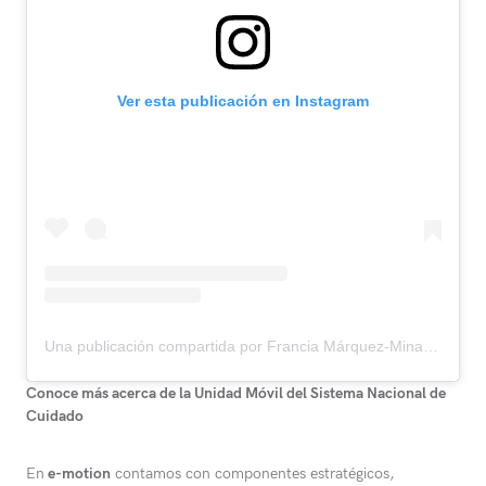
Ver esta publicación en Instagram
Una publicación compartida por Francia Márquez-Mina (@franciamarquezm)
Conoce más acerca de la Unidad Móvil del Sistema Nacional de
Cuidado
En
e-motion
contamos con componentes estratégicos,