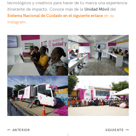
tecnológicos y creativos para hacer de tu marca una experiencia
itinerante de impacto. Conoce más de la
Unidad Móvil
del
Sistema Nacional de Cuidado en el siguiente enlace
en su
instagram.
Navegación
ANTERIOR
SIGUIENTE