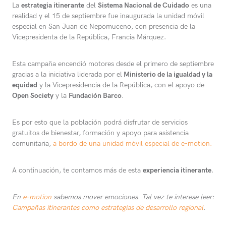
La
estrategia itinerante
del
Sistema Nacional de Cuidado
es una
realidad y el 15 de septiembre fue inaugurada la unidad móvil
especial en San Juan de Nepomuceno, con presencia de la
Vicepresidenta de la República, Francia Márquez.
Esta campaña encendió motores desde el primero de septiembre
gracias a la iniciativa liderada por el
Ministerio de la igualdad y la
equidad
y la Vicepresidencia de la República, con el apoyo de
Open Society
y la
Fundación Barco
.
Es por esto que la población podrá disfrutar de servicios
gratuitos de bienestar, formación y apoyo para asistencia
comunitaria,
a bordo de una unidad móvil especial de e-motion.
A continuación, te contamos más de esta
experiencia itinerante
.
En
e-motion
sabemos mover emociones. Tal vez te interese leer:
Campañas itinerantes como estrategias de desarrollo regional
.