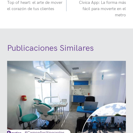
Top of heart: el arte de mover
Cívica App: La forma más
de
el corazón de tus clientes
fácil para moverte en el
entradas
metro
Publicaciones Similares