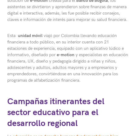
solución de
e-motion
creada para el
Banco de Bogotá
, los
asistentes se divirtieron y aprendieron sobre finanzas de manera
digital e interactiva, además, les fue posible recibir consejos,
claves e información de interés para mejorar su salud financiera.
Esta
unidad móvil
viajó por Colombia llevando educación
financiera a todo público, en su interior cuenta con 21
estaciones de experiencia, equipado con un aplicativo lúdico e
informativo, diseñado por
e-motion
y especialistas en educación
financiera, UX, diseño y pedagogía dirigido a niñas y niños,
adolescentes y adultos, adultos mayores y a empresarios y
emprendedores, convirtiéndose en una innovación para los
programas de alfabetización financiera.
Campañas itinerantes del
sector educativo para el
desarrollo regional