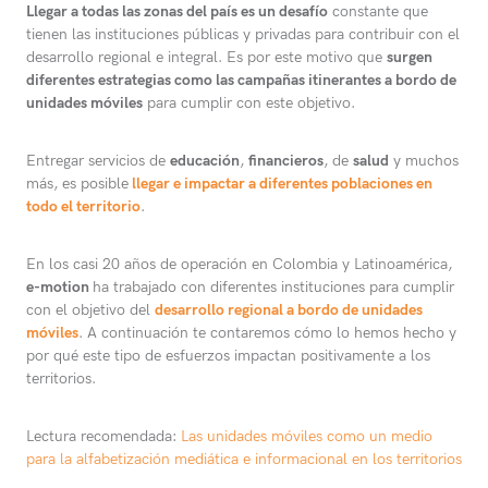
Llegar a todas las zonas del país es un desafío
constante que
tienen las instituciones públicas y privadas para contribuir con el
desarrollo regional e integral. Es por este motivo que
surgen
diferentes estrategias como las campañas itinerantes a bordo de
unidades móviles
para cumplir con este objetivo.
Entregar servicios de
educación
,
financieros
, de
salud
y muchos
más, es posible
llegar e impactar a diferentes poblaciones en
todo el territorio
.
En los casi 20 años de operación en Colombia y Latinoamérica,
e-motion
ha trabajado con diferentes instituciones para cumplir
con el objetivo del
desarrollo regional a bordo de unidades
móviles
. A continuación te contaremos cómo lo hemos hecho y
por qué este tipo de esfuerzos impactan positivamente a los
territorios.
Lectura recomendada:
Las unidades móviles como un medio
para la alfabetización mediática e informacional en los territorios