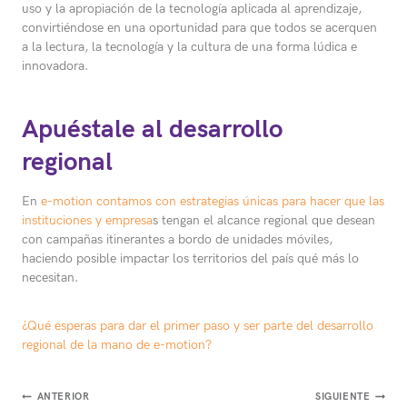
uso y la apropiación de la tecnología aplicada al aprendizaje,
convirtiéndose en una oportunidad para que todos se acerquen
a la lectura, la tecnología y la cultura de una forma lúdica e
innovadora.
Apuéstale al desarrollo
regional
En
e-motion contamos con estrategias únicas para hacer que las
instituciones y empresa
s tengan el alcance regional que desean
con campañas itinerantes a bordo de unidades móviles,
haciendo posible impactar los territorios del país qué más lo
necesitan.
¿Qué esperas para dar el primer paso y ser parte del desarrollo
regional de la mano de e-motion?
Navegación
ANTERIOR
SIGUIENTE