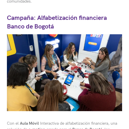
comunidades.
Campaña: Alfabetización financiera
Banco de Bogotá
Con el
Aula Móvil
Interactiva de alfabetización financiera, una