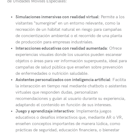
de Unidades Móviles Especiales:
Simulaciones inmersivas con realidad virtual
: Permite a los
visitantes “sumergirse” en un entorno relevante, como la
recreación de un hábitat natural en riesgo para campañas
de concientización ambiental o el recorrido de una planta
de producción para empresas industriales.
Interacciones educativas con realidad aumentada
: Ofrece
experiencias visuales donde los usuarios pueden escanear
objetos o áreas para ver información superpuesta, ideal para
campañas de salud pública que enseñen sobre prevención
de enfermedades o nutrición saludable.
Asistentes personalizados con inteligencia artificial
: Facilita
la interacción en tiempo real mediante chatbots o asistentes
virtuales que responden dudas, personalizan
recomendaciones y guían al usuario durante su experiencia,
adaptando el contenido en función de sus intereses.
Juego y aprendizaje interactivo
: Implementa juegos
educativos o desafíos interactivos que, mediante AR o VR,
enseñen conceptos importantes de manera lúdica, como
prácticas de seguridad, educación financiera, o bienestar