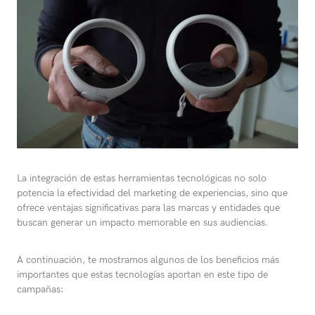
La integración de estas herramientas tecnológicas no solo
potencia la efectividad del marketing de experiencias, sino que
ofrece ventajas significativas para las marcas y entidades que
buscan generar un impacto memorable en sus audiencias.
A continuación, te mostramos algunos de los beneficios más
importantes que estas tecnologías aportan en este tipo de
campañas: