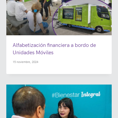
Alfabetización financiera a bordo de
Unidades Móviles
15 noviembre, 2024