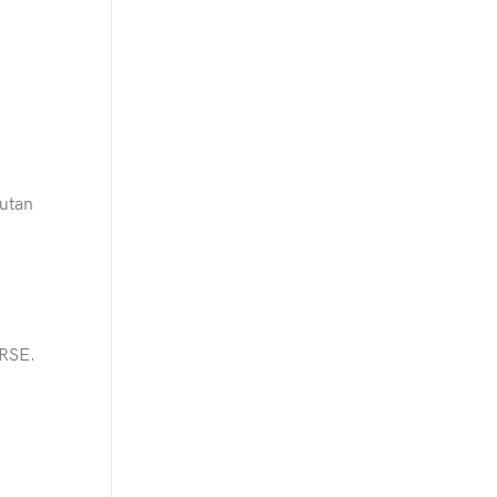
cutan
 RSE.