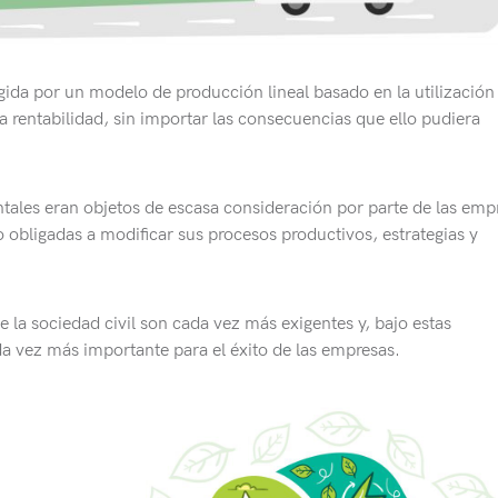
da por un modelo de producción lineal basado en la utilización
a rentabilidad, sin importar las consecuencias que ello pudiera
tales eran objetos de escasa consideración por parte de las emp
o obligadas a modificar sus procesos productivos, estrategias y
 de la sociedad civil son cada vez más exigentes y, bajo estas
da vez más importante para el éxito de las empresas.