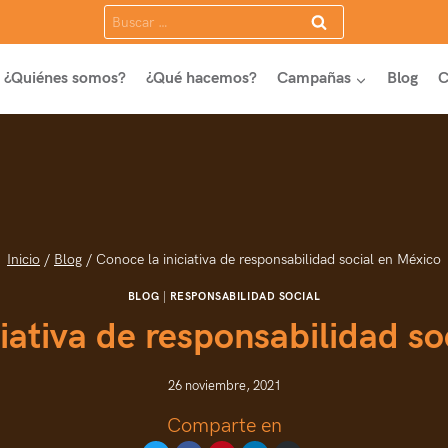
Buscar:
¿Quiénes somos?
¿Qué hacemos?
Campañas
Blog
C
Inicio
/
Blog
/
Conoce la iniciativa de responsabilidad social en México
BLOG
|
RESPONSABILIDAD SOCIAL
iativa de responsabilidad s
26 noviembre, 2021
Comparte en