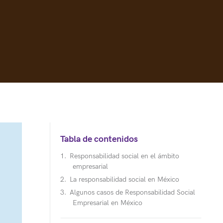
Tabla de contenidos
Responsabilidad social en el ámbito
empresarial
La responsabilidad social en México
Algunos casos de Responsabilidad Social
Empresarial en México