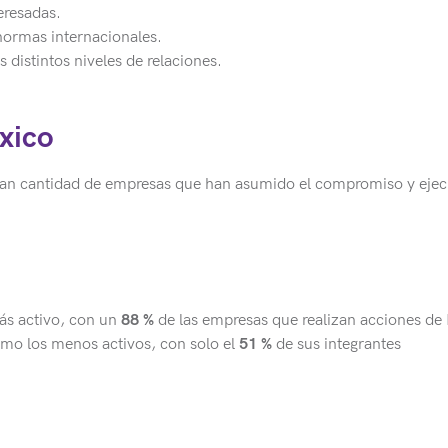
eresadas.
 normas internacionales.
s distintos niveles de relaciones.
xico
ran cantidad de empresas que han asumido el compromiso y eje
más activo, con un
88 %
de las empresas que realizan acciones de
como los menos activos, con solo el
51 %
de sus integrantes