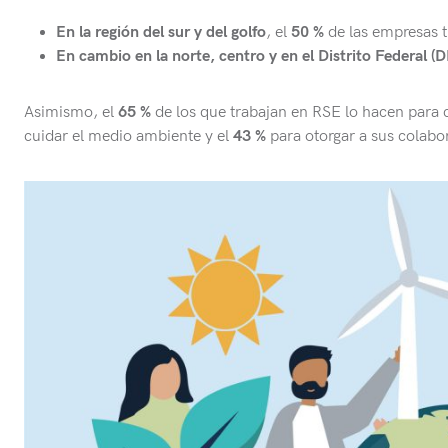
En la región del sur y del golfo
, el
50 %
de las empresas 
En cambio en la norte, centro y en el Distrito Federal (D
Asimismo, el
65 %
de los que trabajan en RSE lo hacen para c
cuidar el medio ambiente y el
43 %
para otorgar a sus colabo