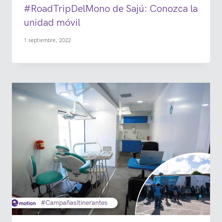
#RoadTripDelMono de Sajú: Conozca la
unidad móvil
1 septiembre, 2022