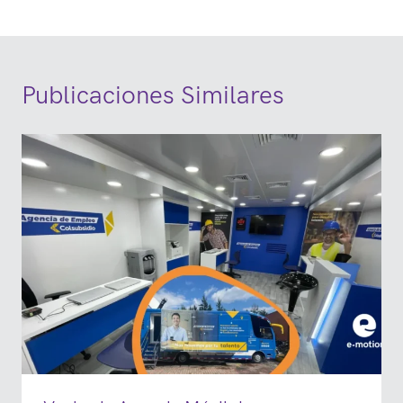
entradas
Publicaciones Similares