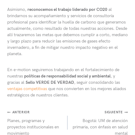
Asimismo,
reconocemos el trabajo liderado por CO20
al
brindarnos su acompañamiento y servicios de consultoría
profesional para identificar la huella de carbono que generamos
actualmente, como resultado de todas nuestras acciones. Desde
allí trazaremos las metas que debemos cumplir a corto, mediano
y largo plazo para reducir las emisiones de gases efecto
invernadero, a fin de mitigar nuestro impacto negativo en el
planeta.
En e-motion seguiremos trabajando en el fortalecimiento de
nuestras
políticas de responsabilidad social y ambiental
, y
gracias al
Sello VERDE DE VERDAD
, seguir consolidando las
ventajas competitivas
que nos convierten en los mejores aliados
estratégicos de nuestros clientes.
Navegación
ANTERIOR
SIGUIENTE
Planes, programas y
Bogotá: UM de atención
de
proyectos institucionales en
primaria, con énfasis en salud
movimiento
mental