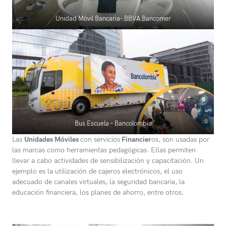
Unidad Móvil Bancaria- BBVA Bancomer
Bus Escuela – Bancolombia
Las
Unidades Móviles
con servicios
Financier
os, son usadas por
las marcas como herramientas pedagógicas. Ellas permiten
llevar a cabo actividades de sensibilización y capacitación. Un
ejemplo es la utilización de cajeros electrónicos, el uso
adecuado de canales virtuales, la seguridad bancaria, la
educación financiera, los planes de ahorro, entre otros.