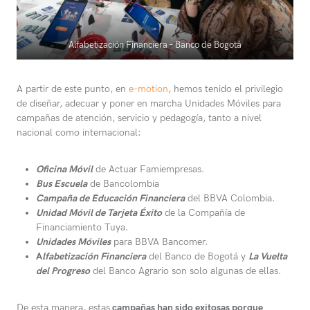
Alfabetización Financiera – Banco de Bogotá
A partir de este punto, en
e-motion
, hemos tenido el privilegio
de diseñar, adecuar y poner en marcha Unidades Móviles para
campañas de atención, servicio y pedagogía, tanto a nivel
nacional como internacional:
Oficina Móvil
de Actuar Famiempresas.
Bus Escuela
de Bancolombia
Campaña de Educación Financiera
del BBVA Colombia.
Unidad Móvil de Tarjeta Éxito
de la Compañía de
Financiamiento Tuya.
Unidades Móviles
para BBVA Bancomer.
A
lfabetización Financiera
del Banco de Bogotá y
La Vuelta
del Progreso
del Banco Agrario son solo algunas de ellas.
De esta manera, estas
campañas han sido exitosas porque