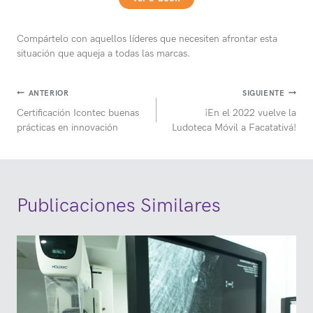
Compártelo con aquellos líderes que necesiten afrontar esta
situación que aqueja a todas las marcas.
Navegación
ANTERIOR
SIGUIENTE
Certificación Icontec buenas
¡En el 2022 vuelve la
de
prácticas en innovación
Ludoteca Móvil a Facatativá!
entradas
Publicaciones Similares