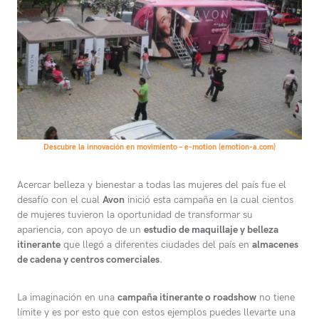
Descubre la innovación en movimiento – e-motion (emotion-a.com)
Acercar belleza y bienestar a todas las mujeres del país fue el
desafío con el cual
Avon
inició esta campaña en la cual cientos
de mujeres tuvieron la oportunidad de transformar su
apariencia, con apoyo de un
estudio de maquillaje y belleza
itinerante
que llegó a diferentes ciudades del país en
almacenes
de cadena y centros comerciales
.
La imaginación en una
campaña itinerante o roadshow
no tiene
límite y es por esto que con estos ejemplos puedes llevarte una