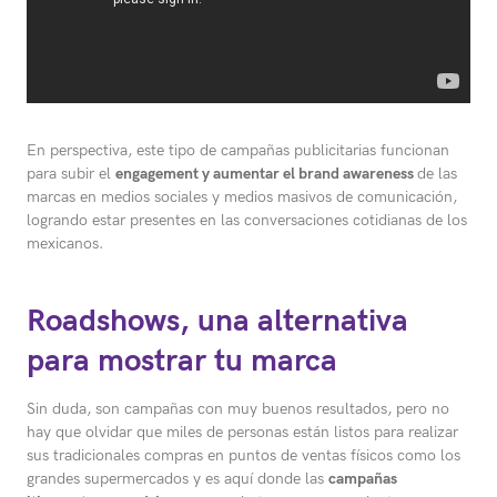
En perspectiva, este tipo de campañas publicitarias funcionan
para subir el
engagement y aumentar el brand awareness
de las
marcas en medios sociales y medios masivos de comunicación,
logrando estar presentes en las conversaciones cotidianas de los
mexicanos.
Roadshows, una alternativa
para mostrar tu marca
Sin duda, son campañas con muy buenos resultados, pero no
hay que olvidar que miles de personas están listos para realizar
sus tradicionales compras en puntos de ventas físicos como los
grandes supermercados y es aquí donde las
campañas