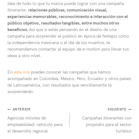
idea de todo lo que tu marca puede lograr con una campaña
itinerante: r
elaciones públicas, comunicación visual,
experiencias memorables, reconocimiento e interacción con el
público objetivo, resultados tangibles, entre muchos otros
beneficios.
Así que si estás pensando en el diseño de una
campaña para sorprender al público en época de festejos como
la independencia mexicana o el día de los muertos, te
recomendamos contactar al equipo de e-motion para llevar tus
ideas a otro nivel.
En
este link
puedes conocer las campañas que hemos
acompañado en Colombia, México, Perú, Ecuador y otros países
de Latinoamérica, con resultados que sencillamente te
sorprenderán.
Navegación
ANTERIOR
SIGUIENTE
Agencias móviles de
Campañas itinerantes con
de
empleabilidad: vehículo para
propósito para el sector
entradas
el desarrollo regional
turístico