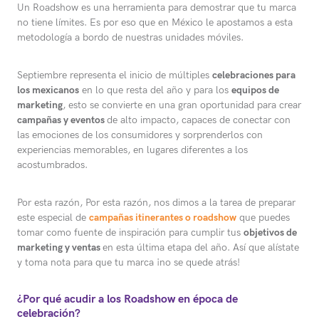
Un Roadshow es una herramienta para demostrar que tu marca
no tiene límites. Es por eso que en México le apostamos a esta
metodología a bordo de nuestras unidades móviles.
Septiembre representa el inicio de múltiples
celebraciones para
los mexicanos
en lo que resta del año y para los
equipos de
marketing
, esto se convierte en una gran oportunidad para crear
campañas y eventos
de alto impacto, capaces de conectar con
las emociones de los consumidores y sorprenderlos con
experiencias memorables, en lugares diferentes a los
acostumbrados.
Por esta razón, Por esta razón, nos dimos a la tarea de preparar
este especial de
campañas itinerantes o roadshow
que puedes
tomar como fuente de inspiración para cumplir tus
objetivos de
marketing y ventas
en esta última etapa del año. Así que alístate
y toma nota para que tu marca ¡no se quede atrás!
¿Por qué acudir a los Roadshow en época de
celebración?