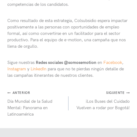
competencias de los candidatos.
Como resultado de esta estrategia, Colsubsidio espera impactar
positivamente a las personas con oportunidades de empleo
formal, así como convertirse en un facilitador para el sector
productivo. Para el equipo de e-motion, una campaña que nos
llena de orgullo.
Sigue nuestras
Redes sociales @somosemotion
en
Facebook
,
Instagram
y
LinkedIn
para que no te pierdas ningún detalle de
las campañas itinerantes de nuestros clientes.
Navegación
ANTERIOR
SIGUIENTE
Día Mundial de la Salud
¡Los Buses del Cuidado
de
Mental: Panorama en
Vuelven a rodar por Bogotá!
entradas
Latinoamérica