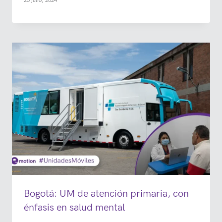
25 julio, 2024
Bogotá: UM de atención primaria, con
énfasis en salud mental