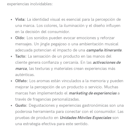
experiencias inolvidables:
Vista:
La identidad visual es esencial para la percepción de
una marca. Los colores, la iluminación y el diseño influyen
en la decisión del consumidor.
Oído:
Los sonidos pueden evocar emociones y reforzar
mensajes. Un jingle pegajoso o una ambientación musical
adecuada potencian el impacto de una
campaña itinerante
.
Tacto:
La sensación de un producto en las manos del
cliente genera confianza y cercanía. En las
activaciones de
marca
, las texturas y materiales crean experiencias más
auténticas.
Olfato:
Los aromas están vinculados a la memoria y pueden
mejorar la percepción de un producto o servicio. Muchas
marcas han implementado el
marketing de experiencias
a
través de fragancias personalizadas.
Gusto:
Degustaciones y experiencias gastronómicas son una
poderosa herramienta para conectar con el consumidor. Las
pruebas de producto en
Unidades Móviles Especiales
son
una estrategia efectiva para este sentido.