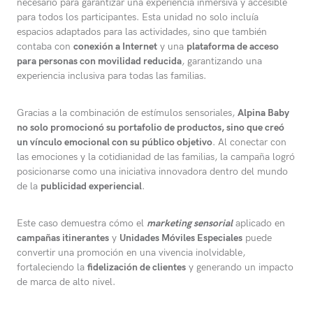
necesario para garantizar una experiencia inmersiva y accesible
para todos los participantes. Esta unidad no solo incluía
espacios adaptados para las actividades, sino que también
contaba con
conexión a Internet
y una
plataforma de acceso
para personas con movilidad reducida
, garantizando una
experiencia inclusiva para todas las familias.
Gracias a la combinación de estímulos sensoriales,
Alpina Baby
no solo promocionó su portafolio de productos, sino que creó
un vínculo emocional con su público objetivo
. Al conectar con
las emociones y la cotidianidad de las familias, la campaña logró
posicionarse como una iniciativa innovadora dentro del mundo
de la
publicidad experiencial
.
Este caso demuestra cómo el
marketing sensorial
aplicado en
campañas itinerantes
y
Unidades Móviles Especiales
puede
convertir una promoción en una vivencia inolvidable,
fortaleciendo la
fidelización de clientes
y generando un impacto
de marca de alto nivel.