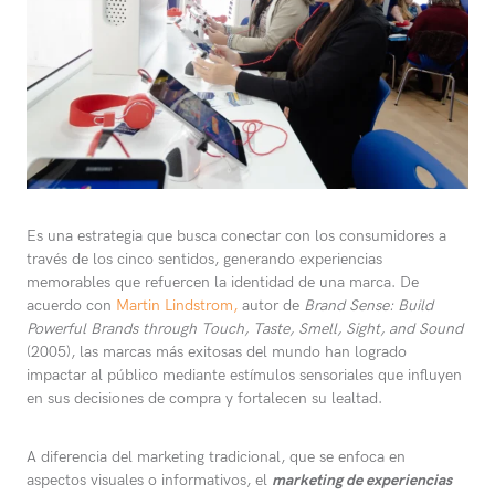
Es una estrategia que busca conectar con los consumidores a
través de los cinco sentidos, generando experiencias
memorables que refuercen la identidad de una marca. De
acuerdo con
Martin Lindstrom,
autor de
Brand Sense: Build
Powerful Brands through Touch, Taste, Smell, Sight, and Sound
(2005), las marcas más exitosas del mundo han logrado
impactar al público mediante estímulos sensoriales que influyen
en sus decisiones de compra y fortalecen su lealtad.
A diferencia del marketing tradicional, que se enfoca en
aspectos visuales o informativos, el
marketing de experiencias