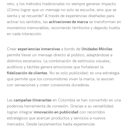
reto, y los métodos tradicionales no siempre generan impacto.
¿Cómo lograr que un mensaje no solo se escuche, sino que se
sienta y se recuerde? A través de experiencias diseñadas para
activar los sentidos, las
activaciones de marca
se transforman en
momentos memorables, recorriendo territorios y dejando huella
en cada interacción.
Crear
experiencias inmersivas
a bordo de
Unidades Móviles
permite llevar un mensaje directo al público, adaptándose a
distintos escenarios. La combinación de estímulos visuales,
auditivos y táctiles genera emociones que fortalecen la
fidelización de clientes
. No es solo publicidad; es una estrategia
que permite que los consumidores vivan la marca, la asocian
con sensaciones y creen conexiones duraderas.
Las
campañas itinerantes
en Colombia se han convertido en una
poderosa herramienta de conexión. Gracias a su versatilidad,
logran integrar
innovación en publicidad
con recorridos
estratégicos que acercan productos y servicios a nuevos
mercados. Desde lanzamientos hasta experiencias