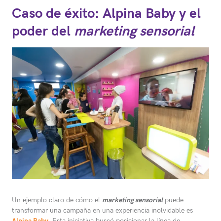
Caso de éxito: Alpina Baby y el
poder del
marketing sensorial
Un ejemplo claro de cómo el
marketing sensorial
puede
transformar una campaña en una experiencia inolvidable es
Alpina Baby
. Esta iniciativa buscó posicionar la línea de