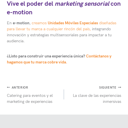
Vive el poder del
marketing sensorial
con
e-motion
En
e-motion
,
creamos
Unidades Móviles Especiales
diseñadas
para llevar tu marca a cualquier rincón del país,
integrando
innovación y estrategias multisensoriales para impactar a tu
audiencia.
¿Listo para construir una experiencia única?
Contáctanos y
hagamos que tu marca cobre vida.
Navegación
ANTERIOR
SIGUIENTE
Catering para eventos y el
La clave de las experiencias
de
marketing de experiencias
inmersivas
entradas