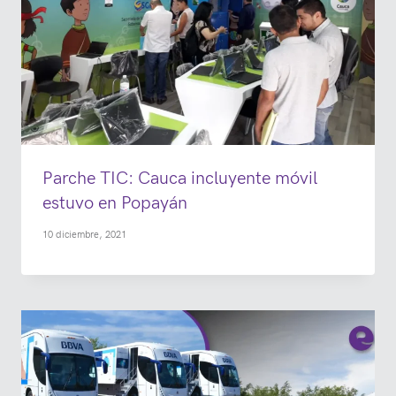
Parche TIC: Cauca incluyente móvil
estuvo en Popayán
10 diciembre, 2021