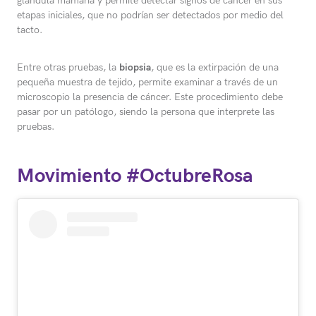
glándula mamaria y permite detectar signos de cáncer en sus
etapas iniciales, que no podrían ser detectados por medio del
tacto.
Entre otras pruebas, la
biopsia
, que es la extirpación de una
pequeña muestra de tejido, permite examinar a través de un
microscopio la presencia de cáncer. Este procedimiento debe
pasar por un patólogo, siendo la persona que interprete las
pruebas.
Movimiento #OctubreRosa