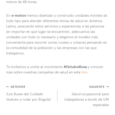
menos de 48 horas.
En
e-motion
hemos diseñado y construido unidades móviles de
todo tipo para atender diferentes temas de salud en América
Latina, acercando estos servicios y experiencias a las personas
sin importar en qué lugar se encuentren; adecuamos las
unidades con todo lo necesario y elegimos el modelo más
conveniente para recorrer zonas rurales o urbanas pensando en
la comodidad de la población y las empresas con las que
trabajamos.
Te invitamos a unirte al movimiento
#OctubreRosa
y conocer
más sobre nuestras campañas de salud en este
link
.
Navegación
ANTERIOR
SIGUIENTE
¡Los Buses del Cuidado
Salud ocupacional para
de
Vuelven a rodar por Bogotá!
trabajadores a bordo de UM
entradas
especiales