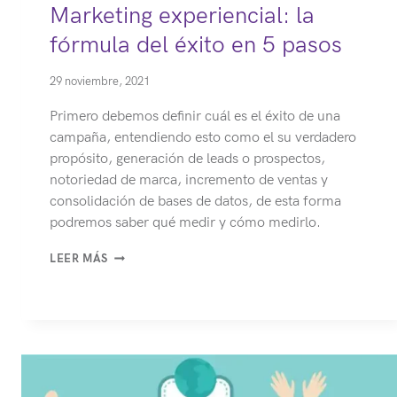
Marketing experiencial: la
fórmula del éxito en 5 pasos
29 noviembre, 2021
Primero debemos definir cuál es el éxito de una
campaña, entendiendo esto como el su verdadero
propósito, generación de leads o prospectos,
notoriedad de marca, incremento de ventas y
consolidación de bases de datos, de esta forma
podremos saber qué medir y cómo medirlo.
MARKETING
LEER MÁS
EXPERIENCIAL:
LA
FÓRMULA
DEL
ÉXITO
EN