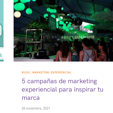
DE
LOS
CONSUMIDORES
BLOG
|
MARKETING EXPERIENCIAL
5 campañas de marketing
experiencial para inspirar tu
marca
26 noviembre, 2021