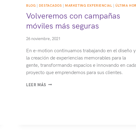
BLOG
|
DESTACADOS
|
MARKETING EXPERIENCIAL
|
ÚLTIMA HO
Volveremos con campañas
móviles más seguras
26 noviembre, 2021
En e-motion continuamos trabajando en el diseño y
la creación de experiencias memorables para la
gente, transformando espacios e innovando en cad
proyecto que emprendemos para sus clientes.
VOLVEREMOS
LEER MÁS
CON
CAMPAÑAS
MÓVILES
MÁS
SEGURAS