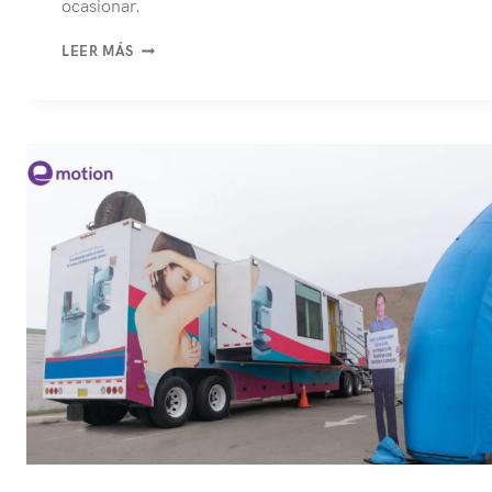
ocasionar.
CONOCE
LEER MÁS
LA
INICIATIVA
DE
RESPONSABILIDAD
SOCIAL
EN
MÉXICO