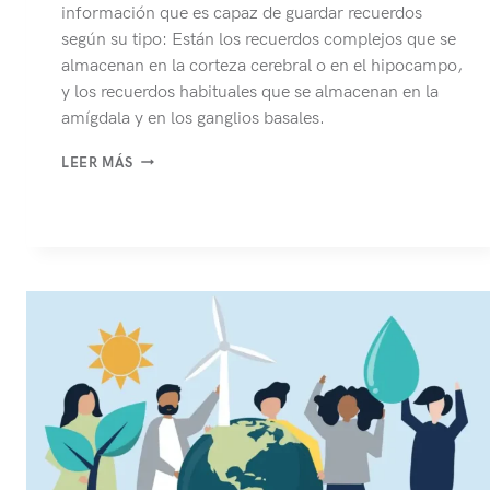
información que es capaz de guardar recuerdos
según su tipo: Están los recuerdos complejos que se
almacenan en la corteza cerebral o en el hipocampo,
y los recuerdos habituales que se almacenan en la
amígdala y en los ganglios basales.
¿SABES
LEER MÁS
CÓMO
SE
GENERA
UN
RECUERDO
EN
MARKETING?