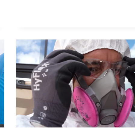
DE
EMOCIONES
DESDE
ESPAÑA