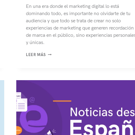
En una era donde el marketing digital lo está
dominando todo, es importante no olvidarte de tu
audiencia y que todo se trata de crear no solo
experiencias de marketing que generen recordación
de marca en el público, sino experiencias personale
y únicas.
5
LEER MÁS
CAMPAÑAS
DE
MARKETING
EXPERIENCIAL
PARA
INSPIRAR
TU
MARCA