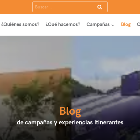
Buscar:
¿Quiénes somos?
¿Qué hacemos?
Campañas
Blog
C
Blog
de campañas y experiencias itinerantes