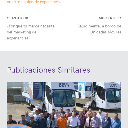
nuestro equipo de experiencia.
Navegación
ANTERIOR
SIGUIENTE
¿Por qué tu marca necesita
Salud mental a bordo de
de
del marketing de
Unidades Móviles
entradas
experiencias?
Publicaciones Similares