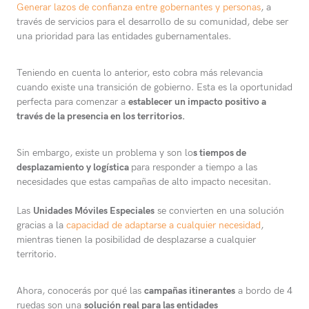
Generar lazos de confianza entre gobernantes y personas
, a
través de servicios para el desarrollo de su comunidad, debe ser
una prioridad para las entidades gubernamentales.
Teniendo en cuenta lo anterior, esto cobra más relevancia
cuando existe una transición de gobierno. Esta es la oportunidad
perfecta para comenzar a
establecer un impacto positivo a
través de la presencia en los territorios.
Sin embargo, existe un problema y son lo
s tiempos de
desplazamiento y logística
para responder a tiempo a las
necesidades que estas campañas de alto impacto necesitan.
Las
Unidades Móviles Especiales
se convierten en una solución
gracias a la
capacidad de adaptarse a cualquier necesidad
,
mientras tienen la posibilidad de desplazarse a cualquier
territorio.
Ahora, conocerás por qué las
campañas itinerantes
a bordo de 4
ruedas son una
solución real para las entidades