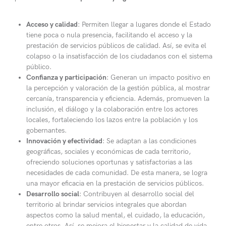
Acceso y calidad
: Permiten llegar a lugares donde el Estado
tiene poca o nula presencia, facilitando el acceso y la
prestación de servicios públicos de calidad. Así, se evita el
colapso o la insatisfacción de los ciudadanos con el sistema
público.
Confianza y participación
: Generan un impacto positivo en
la percepción y valoración de la gestión pública, al mostrar
cercanía, transparencia y eficiencia. Además, promueven la
inclusión, el diálogo y la colaboración entre los actores
locales, fortaleciendo los lazos entre la población y los
gobernantes.
Innovación y efectividad
: Se adaptan a las condiciones
geográficas, sociales y económicas de cada territorio,
ofreciendo soluciones oportunas y satisfactorias a las
necesidades de cada comunidad. De esta manera, se logra
una mayor eficacia en la prestación de servicios públicos.
Desarrollo social
: Contribuyen al desarrollo social del
territorio al brindar servicios integrales que abordan
aspectos como la salud mental, el cuidado, la educación,
entre otros. Así, se mejora el bienestar y la calidad de vida